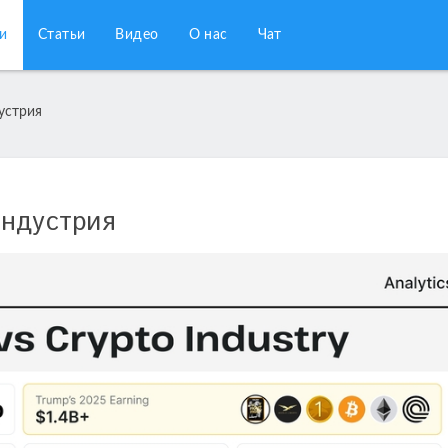
и
Статьи
Видео
О нас
Чат
устрия
индустрия