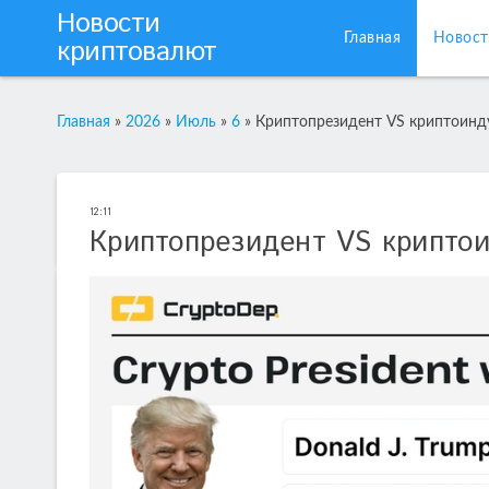
Новости
Главная
Новост
криптовалют
Главная
»
2026
»
Июль
»
6
»
Криптопрезидент VS криптоинд
12:11
Криптопрезидент VS крипто