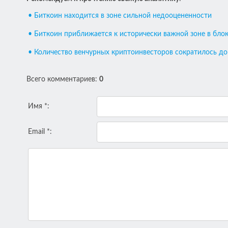
• Биткоин находится в зоне сильной недооцененности
• Биткоин приближается к исторически важной зоне в бло
• Количество венчурных криптоинвесторов сократилось д
Всего комментариев
:
0
Имя *:
Email *: