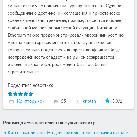
сильно страх уже повлиял на курс криптовалют. Судя по
сообщениям о достижении соглашения и приостановке
военных действий, трейдеры, похоже, готовятся к более
стабильной макроэкономической ситуации. Биткоин и
Ethereum также продемонстрировали уверенный рост, но
многие инвесторы склоняются в пользу альткоинов,
которые сильно подешевели во время конфликта. Когда
неопределённость спадает и на рынок возвращается
отложенный капитал, рост может быть особенно
стремительным.
Поделиться новостью:
Крипторынок
55
kriptan
5.0
/
1
Рекомендуем к прочтению свежую аналитику
:
• Киты накапливают. Но действительно ли это бычий сигнал?