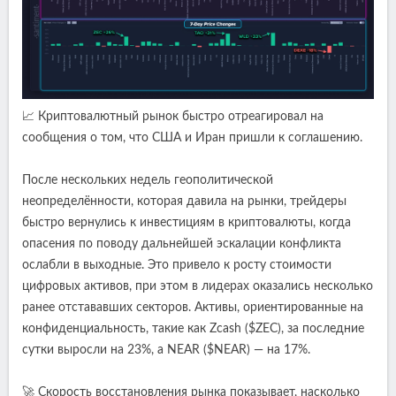
📈 Криптовалютный рынок быстро отреагировал на
сообщения о том, что США и Иран пришли к соглашению.
После нескольких недель геополитической
неопределённости, которая давила на рынки, трейдеры
быстро вернулись к инвестициям в криптовалюты, когда
опасения по поводу дальнейшей эскалации конфликта
ослабли в выходные. Это привело к росту стоимости
цифровых активов, при этом в лидерах оказались несколько
ранее отстававших секторов. Активы, ориентированные на
конфиденциальность, такие как Zcash ($ZEC), за последние
сутки выросли на 23%, а NEAR ($NEAR) — на 17%.
🚀 Скорость восстановления рынка показывает, насколько