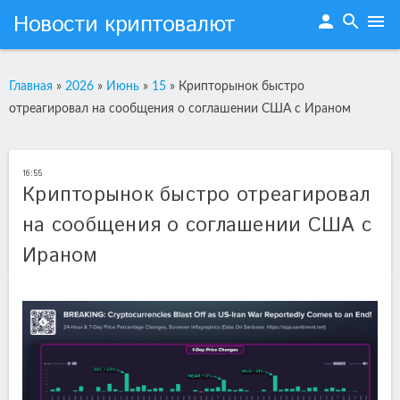
Новости криптовалют
person
search
menu
Главная
»
2026
»
Июнь
»
15
»
Крипторынок быстро
отреагировал на сообщения о соглашении США с Ираном
16:55
Крипторынок быстро отреагировал
на сообщения о соглашении США с
Ираном