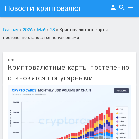
Новости криптовалют
person
search
menu
Главная
»
2026
»
Май
»
28
»
Криптовалютные карты
постепенно становятся популярными
18:37
Криптовалютные карты постепенно
становятся популярными