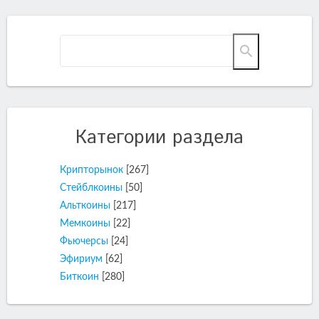
Категории раздела
Крипторынок
[267]
Стейблкоины
[50]
Альткоины
[217]
Мемкоины
[22]
Фьючерсы
[24]
Эфириум
[62]
Биткоин
[280]