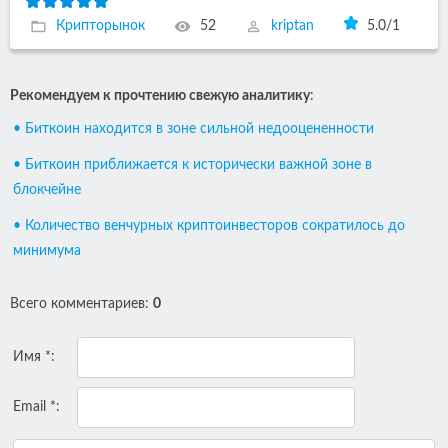
Крипторынок
52
kriptan
5.0
/
1
Рекомендуем к прочтению свежую аналитику
:
• Биткоин находится в зоне сильной недооцененности
• Биткоин приближается к исторически важной зоне в
блокчейне
• Количество венчурных криптоинвесторов сократилось до
минимума
Всего комментариев
:
0
Имя *:
Email *: