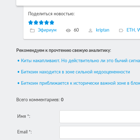
Поделиться новостью:
Эфириум
60
kriptan
ETH
,
W
Рекомендуем к прочтению свежую аналитику
:
• Киты накапливают. Но действительно ли это бычий сигна
• Биткоин находится в зоне сильной недооцененности
• Биткоин приближается к исторически важной зоне в бло
Всего комментариев
:
0
Имя *:
Email *: