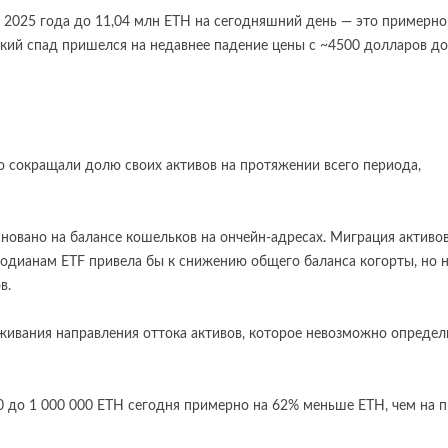
е 2025 года до 11,04 млн ETH на сегодняшний день — это примерно
зкий спад пришелся на недавнее падение цены с ~4500 долларов до
 сокращали долю своих активов на протяжении всего периода,
новано на балансе кошельков на ончейн-адресах. Миграция активов
тодианам ETF привела бы к снижению общего баланса когорты, но 
в.
еживания направления оттока активов, которое невозможно определ
00 до 1 000 000 ETH сегодня примерно на 62% меньше ETH, чем на п