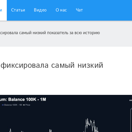
и
Статьи
Видео
О нас
Чат
ксировала самый низкий показатель за всю историю
афиксировала самый низкий