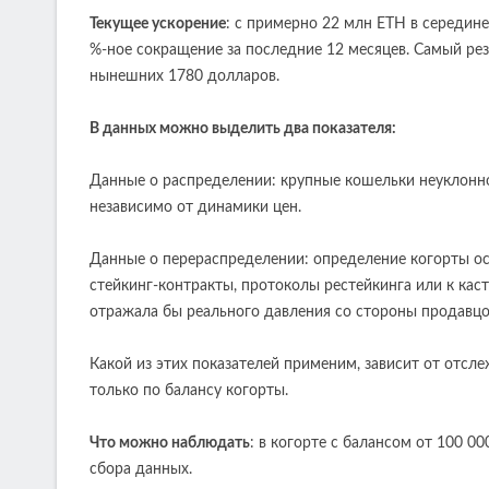
Текущее ускорение
: с примерно 22 млн ETH в середин
%-ное сокращение за последние 12 месяцев. Самый ре
нынешних 1780 долларов.
В данных можно выделить два показателя:
Данные о распределении: крупные кошельки неуклонно
независимо от динамики цен.
Данные о перераспределении: определение когорты ос
стейкинг-контракты, протоколы рестейкинга или к кас
отражала бы реального давления со стороны продавцо
Какой из этих показателей применим, зависит от отсл
только по балансу когорты.
Что можно наблюдать
: в когорте с балансом от 100 0
сбора данных.