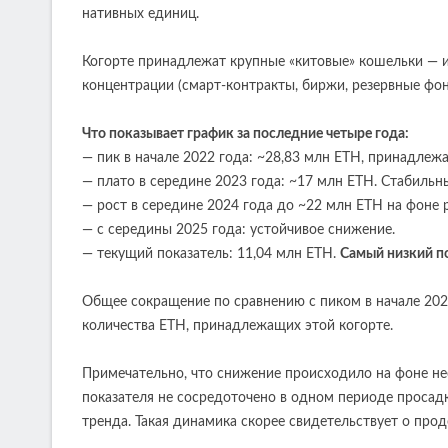
нативных единиц.
Когорте принадлежат крупные «китовые» кошельки — 
концентрации (смарт-контракты, биржи, резервные фон
Что показывает график за последние четыре года:
— пик в начале 2022 года: ~28,83 млн ETH, принадлеж
— плато в середине 2023 года: ~17 млн ETH. Стабильн
— рост в середине 2024 года до ~22 млн ETH на фоне 
— с середины 2025 года: устойчивое снижение.
— текущий показатель: 11,04 млн ETH.
Самый низкий п
Общее сокращение по сравнению с пиком в начале 2022
количества ETH, принадлежащих этой когорте.
Примечательно, что снижение происходило на фоне не
показателя не сосредоточено в одном периоде просад
тренда. Такая динамика скорее свидетельствует о про