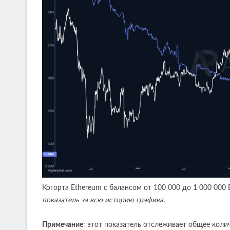
Когорта Ethereum с балансом от 100 000 до 1 000 000
показатель за всю историю графика
.
Примечание
: этот показатель отслеживает общее коли