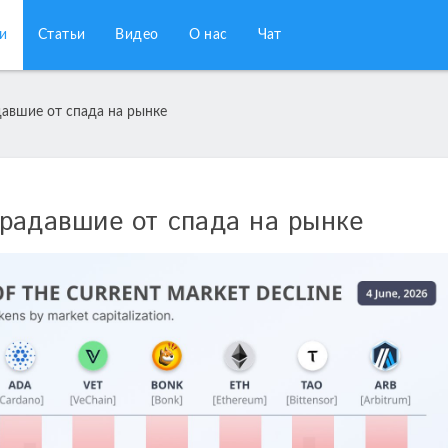
и
Статьи
Видео
О нас
Чат
авшие от спада на рынке
радавшие от спада на рынке