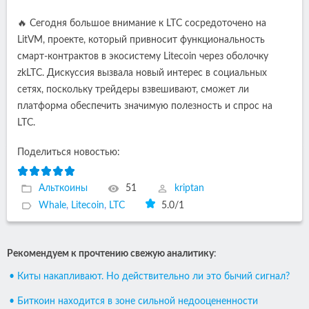
🔥 Сегодня большое внимание к LTC сосредоточено на
LitVM, проекте, который привносит функциональность
смарт-контрактов в экосистему Litecoin через оболочку
zkLTC. Дискуссия вызвала новый интерес в социальных
сетях, поскольку трейдеры взвешивают, сможет ли
платформа обеспечить значимую полезность и спрос на
LTC.
Поделиться новостью:
Альткоины
51
kriptan
Whale
,
Litecoin
,
LTC
5.0
/
1
Рекомендуем к прочтению свежую аналитику
:
• Киты накапливают. Но действительно ли это бычий сигнал?
• Биткоин находится в зоне сильной недооцененности