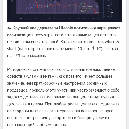
🐋
Крупнейшие держатели Litecoin потихоньку наращивают
свои позиции
, несмотря на то, что динамика цен остается
не слишком впечатляющей. Количество кошельков whale &
shark (на которых хранится не менее 10 тыс. $LTC) выросло
на +7% за 5 месяцев.
Исторически сложилось так, что устойчивое накопление
средств акулами и китами, как правило, имеет большее
значение, чем краткосрочные настроения розничных
продавцов, поскольку эти участники часто заявляют о себе
задолго до того, как основные тенденции станут очевидны
для рынка в целом. При любом росте цен такая поддержка
со стороны ключевых заинтересованных сторон, скорее
всего, вернет розничную торговлю и быстро увеличит
сокращающийся объем сделок.