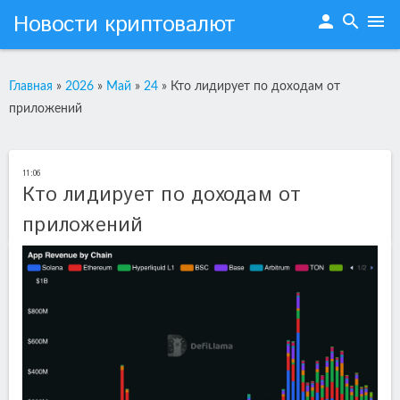
Новости криптовалют
person
search
menu
Главная
»
2026
»
Май
»
24
»
Кто лидирует по доходам от
приложений
11:06
Кто лидирует по доходам от
приложений