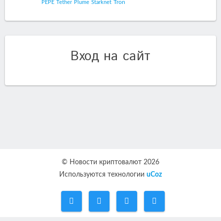
Tron
PEPE
Tether
Plume
Starknet
Вход на сайт
© Новости криптовалют 2026
Используются технологии
uCoz