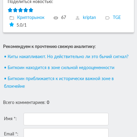
Поделиться новостью:
Крипторынок
67
kriptan
TGE
5.0
/
1
Рекомендуем к прочтению свежую аналитику
:
• Киты накапливают. Но действительно ли это бычий сигнал?
• Биткоин находится в зоне сильной недооцененности
• Биткоин приближается к исторически важной зоне в
блокчейне
Всего комментариев
:
0
Имя *:
Email *: