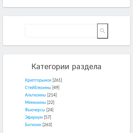
Категории раздела
Крипторынок
[261]
Стейблкоины
[49]
Альткоины
[214]
Мемкоины
[22]
Фьючерсы
[24]
Эфириум
[57]
Биткоин
[263]