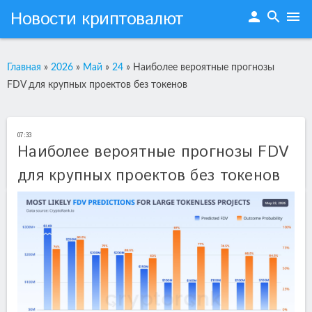
Новости криптовалют
person
search
menu
Главная
»
2026
»
Май
»
24
»
Наиболее вероятные прогнозы
FDV для крупных проектов без токенов
07:33
Наиболее вероятные прогнозы FDV
для крупных проектов без токенов