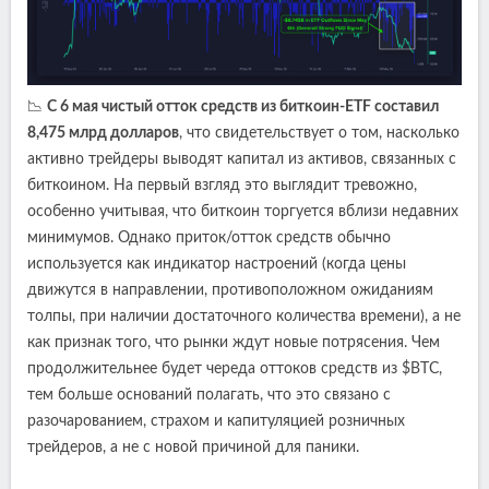
📉
С 6 мая чистый отток средств из биткоин-ETF составил
8,475 млрд долларов
, что свидетельствует о том, насколько
активно трейдеры выводят капитал из активов, связанных с
биткоином. На первый взгляд это выглядит тревожно,
особенно учитывая, что биткоин торгуется вблизи недавних
минимумов. Однако приток/отток средств обычно
используется как индикатор настроений (когда цены
движутся в направлении, противоположном ожиданиям
толпы, при наличии достаточного количества времени), а не
как признак того, что рынки ждут новые потрясения. Чем
продолжительнее будет череда оттоков средств из $BTC,
тем больше оснований полагать, что это связано с
разочарованием, страхом и капитуляцией розничных
трейдеров, а не с новой причиной для паники.