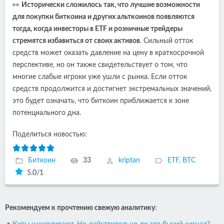
👀
Исторически сложилось так, что лучшие возможности
для покупки биткоина и других альткоинов появляются
тогда, когда инвесторы в ETF и розничные трейдеры
стремятся избавиться от своих активов
. Сильный отток
средств может оказать давление на цену в краткосрочной
перспективе, но он также свидетельствует о том, что
многие слабые игроки уже ушли с рынка. Если отток
средств продолжится и достигнет экстремальных значений,
это будет означать, что биткоин приближается к зоне
потенциального дна.
Поделиться новостью:
Биткоин
33
kriptan
ETF
,
BTC
5.0
/
1
Рекомендуем к прочтению свежую аналитику
: