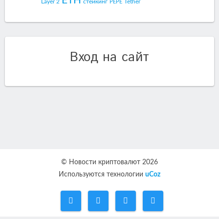
ETH
Layer 2
стейкинг
Tether
PEPE
Вход на сайт
© Новости криптовалют 2026
Используются технологии
uCoz