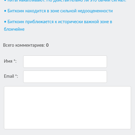
• Киты накапливают. Но действительно ли это бычий сигнал?
• Биткоин находится в зоне сильной недооцененности
• Биткоин приближается к исторически важной зоне в
блокчейне
Всего комментариев
:
0
Имя *:
Email *: