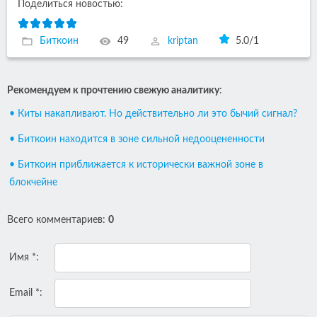
Поделиться новостью:
Биткоин
49
kriptan
5.0
/
1
Рекомендуем к прочтению свежую аналитику
:
• Киты накапливают. Но действительно ли это бычий сигнал?
• Биткоин находится в зоне сильной недооцененности
• Биткоин приближается к исторически важной зоне в
блокчейне
Всего комментариев
:
0
Имя *:
Email *: