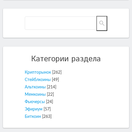
Категории раздела
Крипторынок
[262]
Стейблкоины
[49]
Альткоины
[214]
Мемкоины
[22]
Фьючерсы
[24]
Эфириум
[57]
Биткоин
[263]