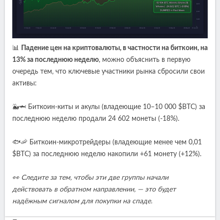
📊
Падение цен на криптовалюты, в частности на биткоин, на
13% за последнюю неделю
, можно объяснить в первую
очередь тем, что ключевые участники рынка сбросили свои
активы:
🐳🦈 Биткоин-киты и акулы (владеющие 10–10 000 $BTC) за
последнюю неделю продали 24 602 монеты (-18%).
🐟🦐 Биткоин-микротрейдеры (владеющие менее чем 0,01
$BTC) за последнюю неделю накопили +61 монету (+12%).
👀 Следите за тем, чтобы эти две группы начали
действовать в обратном направлении, — это будет
надёжным сигналом для покупки на спаде.