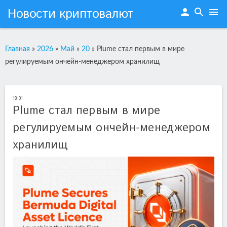
Новости криптовалют
person
search
menu
Главная
»
2026
»
Май
»
20
»
Plume стал первым в мире
регулируемым ончейн-менеджером хранилищ
18:01
Plume стал первым в мире
регулируемым ончейн-менеджером
хранилищ