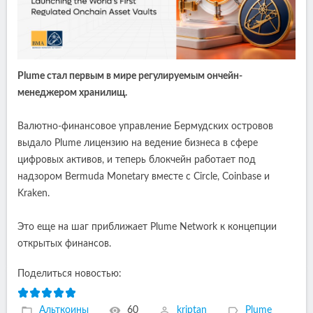
Plume стал первым в мире регулируемым ончейн-
менеджером хранилищ.
Валютно-финансовое управление Бермудских островов
выдало Plume лицензию на ведение бизнеса в сфере
цифровых активов, и теперь блокчейн работает под
надзором Bermuda Monetary вместе с Circle, Coinbase и
Kraken.
Это еще на шаг приближает Plume Network к концепции
открытых финансов.
Поделиться новостью:
Альткоины
60
kriptan
Plume