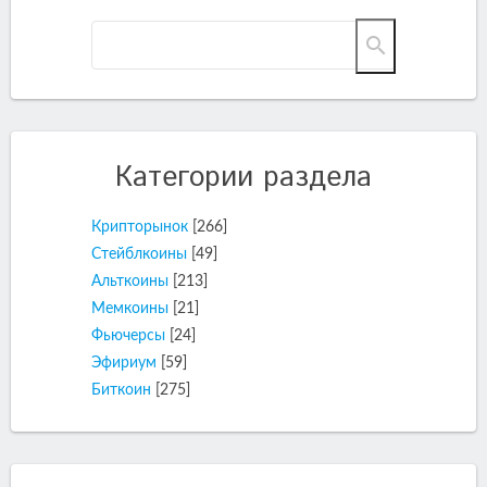
Категории раздела
Крипторынок
[266]
Стейблкоины
[49]
Альткоины
[213]
Мемкоины
[21]
Фьючерсы
[24]
Эфириум
[59]
Биткоин
[275]