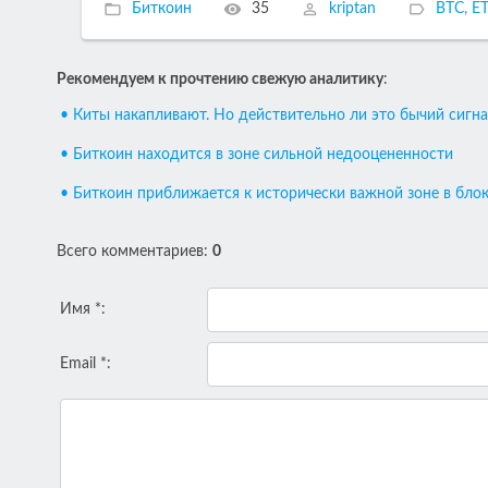
Биткоин
35
kriptan
BTC
,
E
Рекомендуем к прочтению свежую аналитику
:
• Киты накапливают. Но действительно ли это бычий сигна
• Биткоин находится в зоне сильной недооцененности
• Биткоин приближается к исторически важной зоне в бло
Всего комментариев
:
0
Имя *:
Email *: