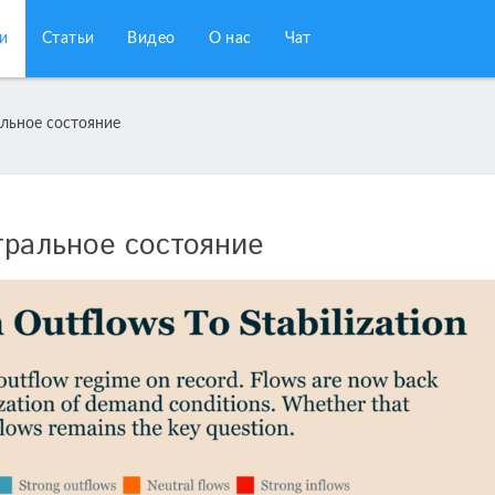
и
Статьи
Видео
О нас
Чат
альное состояние
тральное состояние