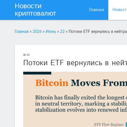
Новости
Главная
Новост
криптовалют
Главная
»
2026
»
Июнь
»
22
»
Потоки ETF вернулись в нейтр
08:44
Потоки ETF вернулись в ней