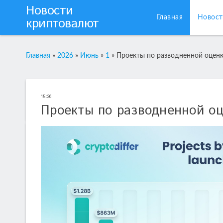
Новости
Главная
Новост
криптовалют
Главная
»
2026
»
Июнь
»
1
»
Проекты по разводненной оценк
15:26
Проекты по разводненной оц