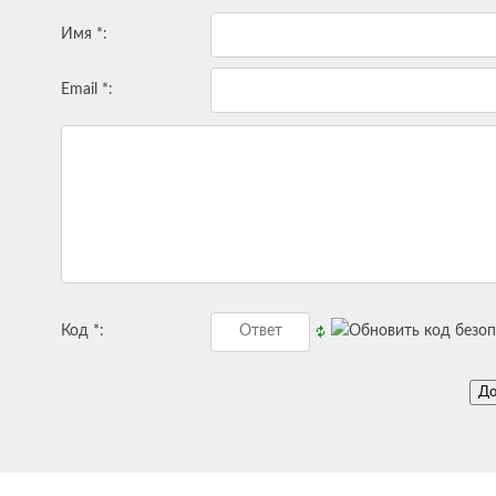
Имя *:
Email *:
Код *: