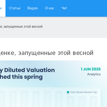
и
Статьи
Видео
О нас
Чат
е, запущенные этой весной
енке, запущенные этой весной