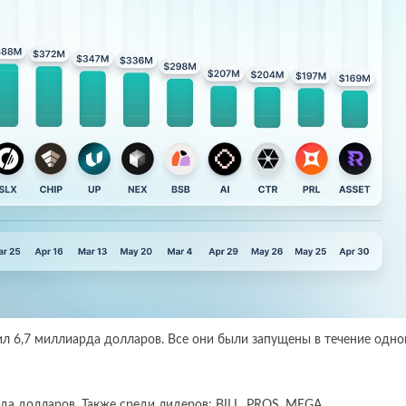
л 6,7 миллиарда долларов. Все они были запущены в течение одно
да долларов. Также среди лидеров: BILL, PROS, MEGA.