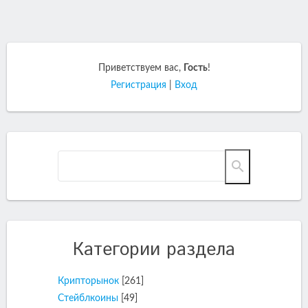
Приветствуем вас
,
Гость
!
Регистрация
|
Вход
Категории раздела
Крипторынок
[261]
Стейблкоины
[49]