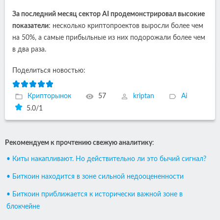
За последний месяц сектор AI продемонстрировал высокие
показатели
: несколько криптопроектов выросли более чем
на 50%, а самые прибыльные из них подорожали более чем
в два раза.
Поделиться новостью:
Крипторынок
57
kriptan
Ai
5.0
/
1
Рекомендуем к прочтению свежую аналитику
:
• Киты накапливают. Но действительно ли это бычий сигнал?
• Биткоин находится в зоне сильной недооцененности
• Биткоин приближается к исторически важной зоне в
блокчейне