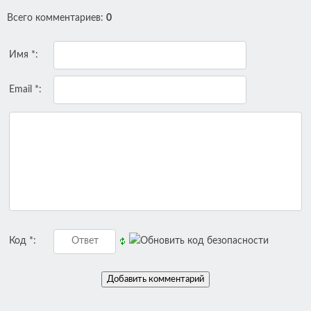
Всего комментариев
:
0
Имя *:
Email *:
Код *: