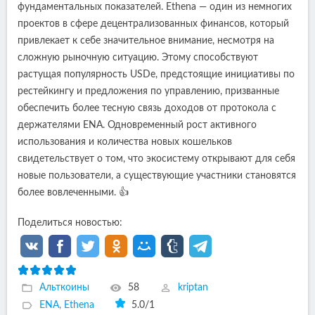
фундаментальных показателей. Ethena — один из немногих
проектов в сфере децентрализованных финансов, который
привлекает к себе значительное внимание, несмотря на
сложную рыночную ситуацию. Этому способствуют
растущая популярность USDe, предстоящие инициативы по
рестейкингу и предложения по управлению, призванные
обеспечить более тесную связь доходов от протокола с
держателями ENA. Одновременный рост активного
использования и количества новых кошельков
свидетельствует о том, что экосистему открывают для себя
новые пользователи, а существующие участники становятся
более вовлеченными. 👍
Поделиться новостью:
Альткоины
58
kriptan
ENA
,
Ethena
5.0
/
1