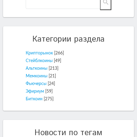
Категории раздела
Крипторынок
[266]
Стейблкоины
[49]
Альткоины
[213]
Мемкоины
[21]
Фьючерсы
[24]
Эфириум
[59]
Биткоин
[275]
Новости по тегам