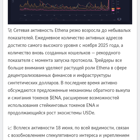
🚀 Сетевая активность Ethena резко возросла до небывалых
показателей. Ежедневное количество активных адресов
достигло самого высокого уровня с ноября 2025 года, а
количество вновь созданных кошельков — рекордного
показателя с момента запуска протокола. Трейдеры все
больше внимания уделяют растущей роли Ethena в сфере
децентрализованных финансов и инфраструктуры
синтетических долларов. В последнее время активно
обсуждаются предложенные механизмы обратного выкупа
и сжигания токенов $ENA, расширение возможностей
использования стейкинговых токенов ENA и
продолжающийся рост экосистемы USDe.
📈 Всплеск активности 18 июня, по всей видимости, связан
с возобновлением спекулятивного интереса и укреплением