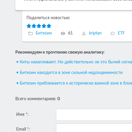
Поделиться новостью:
Биткоин
61
kriptan
ETF
Рекомендуем к прочтению свежую аналитику
:
• Киты накапливают. Но действительно ли это бычий сигна
• Биткоин находится в зоне сильной недооцененности
• Биткоин приближается к исторически важной зоне в бло
Всего комментариев
:
0
Имя *:
Email *: