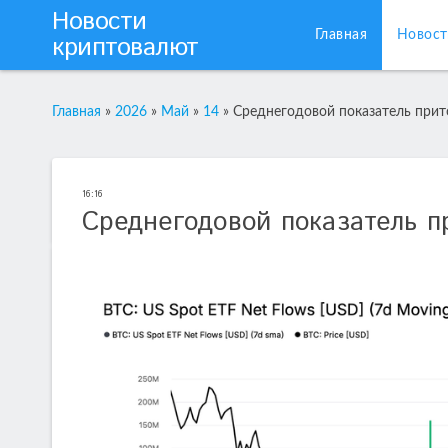
Новости
Главная
Новост
криптовалют
Главная
»
2026
»
Май
»
14
»
Среднегодовой показатель прит
16:16
Среднегодовой показатель п