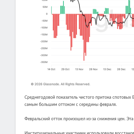
Среднегодовой показатель чистого притока спотовых E
самым большим оттоком с середины февраля.
Февральский отток произошел из-за снижения цен. Эта
Институциональные участники использовали восстановл