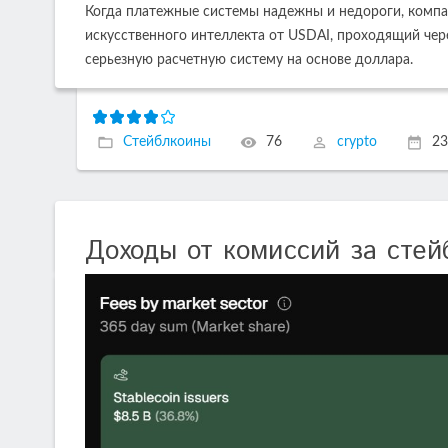
Когда платежные системы надежны и недороги, компа
искусственного интеллекта от USDAI, проходящий чере
серьезную расчетную систему на основе доллара.
Стейблкоины
76
crypto
23
Доходы от комиссий за сте