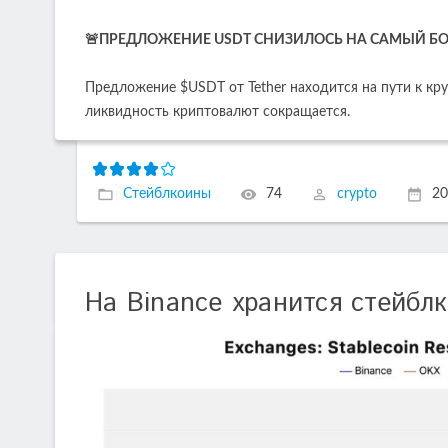
🚨ПРЕДЛОЖЕНИЕ USDT СНИЗИЛОСЬ НА САМЫЙ БО
Предложение $USDT от Tether находится на пути к к
ликвидность криптовалют сокращается.
Стейблкоины
74
crypto
20
На Binance хранится стейбл