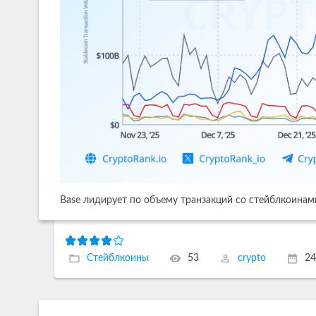
Base лидирует по объему транзакций со стейблкоинами.
Стейблкоины
53
crypto
24