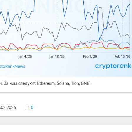
 За ним следуют: Ethereum, Solana, Tron, BNB.
.02.2026
0