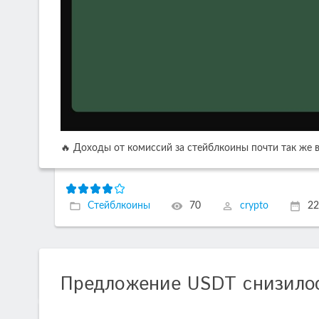
🔥 Доходы от комиссий за стейблкоины почти так же ве
Стейблкоины
70
crypto
22
Предложение USDT снизило