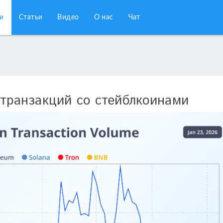
и
Статьи
Видео
О нас
Чат
 транзакций со стейблкоинами