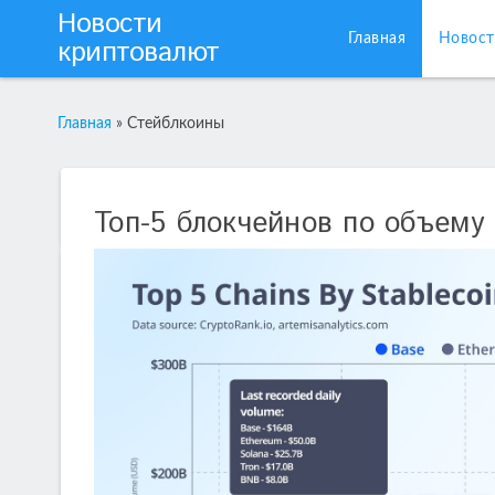
Новости
Главная
Новост
криптовалют
Главная
»
Стейблкоины
Топ-5 блокчейнов по объему