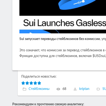
Sui запускает переводы стейблкоинов без комиссии
, у
Это означает, что комиссия за перевод стейблкоинов в
Функция доступна для стейблкоинов, включая $USDsu
Поделиться новостью:
Стейблкоины
68
kriptan
SU
Рекомендуем к прочтению свежую аналитику
: