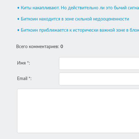
• Киты накапливают. Но действительно ли это бычий сигна
• Биткоин находится в зоне сильной недооцененности
• Биткоин приближается к исторически важной зоне в бло
Всего комментариев
:
0
Имя *:
Email *: