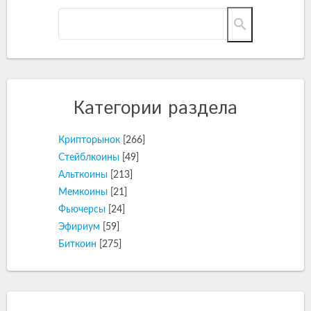
Категории раздела
Крипторынок
[266]
Стейблкоины
[49]
Альткоины
[213]
Мемкоины
[21]
Фьючерсы
[24]
Эфириум
[59]
Биткоин
[275]