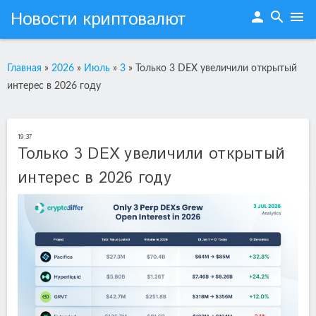
Новости криптовалют
person
search
menu
Главная
»
2026
»
Июль
»
3
»
Только 3 DEX увеличили открытый
интерес в 2026 году
19:37
Только 3 DEX увеличили открытый
интерес в 2026 году