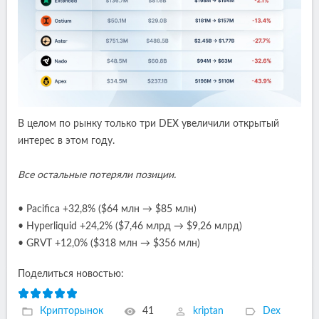
В целом по рынку только три DEX увеличили открытый
интерес в этом году.
Все остальные потеряли позиции.
• Pacifica +32,8% ($64 млн → $85 млн)
• Hyperliquid +24,2% ($7,46 млрд → $9,26 млрд)
• GRVT +12,0% ($318 млн → $356 млн)
Поделиться новостью:
Крипторынок
41
kriptan
Dex