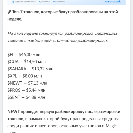
🔓
Топ-7 токенов, которые будут разблокированы на этой
неделе
.
На этой неделе планируется разблокировка следующих
токенов с наибольшей стоимостью разблокировки:
$H — $46,30 млн
$GUA — $14,50 млн
$SAHARA — $13,32 млн
$XPL — $8,03 млн
$NEWT — $7,13 млн
$PROS — $5,44 млн
$SENT — $4,88 млн
NEWT проведет первую разблокировку после разморозки
токенов
, в рамках которой будут распределены средства
среди ранних инвесторов, основных участников и Magic