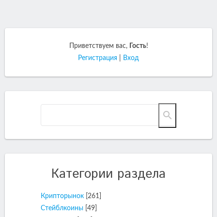
Приветствуем вас
,
Гость
!
Регистрация
|
Вход
Категории раздела
Крипторынок
[261]
Стейблкоины
[49]