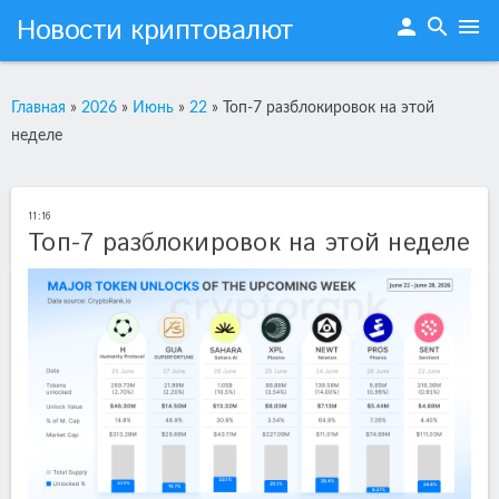
Новости криптовалют
person
search
menu
Главная
»
2026
»
Июнь
»
22
»
Топ-7 разблокировок на этой
неделе
11:16
Топ-7 разблокировок на этой неделе