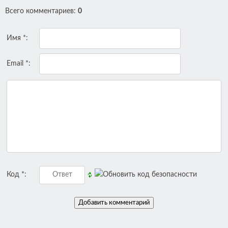
Всего комментариев
:
0
Имя *:
Email *:
Код *: