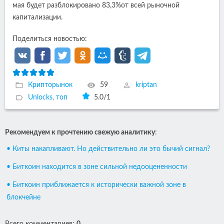
мая будет разблокировано 83,3%от всей рыночной
капитализации.
Поделиться новостью:
Крипторынок
59
kriptan
Unlocks
,
топ
5.0
/
1
Рекомендуем к прочтению свежую аналитику
:
• Киты накапливают. Но действительно ли это бычий сигнал?
• Биткоин находится в зоне сильной недооцененности
• Биткоин приближается к исторически важной зоне в
блокчейне
Всего комментариев
:
0