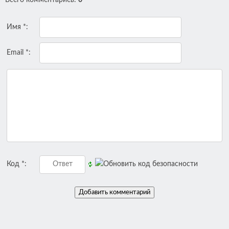
Имя *:
Email *:
Код *: