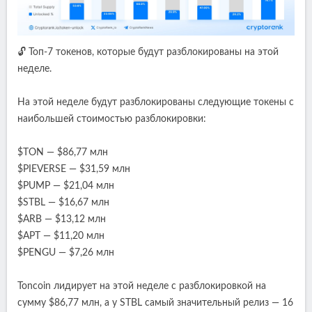
🔓 Топ-7 токенов, которые будут разблокированы на этой
неделе.
На этой неделе будут разблокированы следующие токены с
наибольшей стоимостью разблокировки:
$TON — $86,77 млн
$PIEVERSE — $31,59 млн
$PUMP — $21,04 млн
$STBL — $16,67 млн
$ARB — $13,12 млн
$APT — $11,20 млн
$PENGU — $7,26 млн
Toncoin лидирует на этой неделе с разблокировкой на
сумму $86,77 млн, а у STBL самый значительный релиз — 16