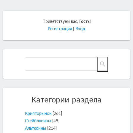
Приветствуем вас
,
Гость
!
Регистрация
|
Вход
Категории раздела
Крипторынок
[261]
Стейблкоины
[49]
Альткоины
[214]