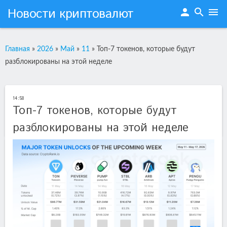
Новости криптовалют
person
search
menu
Главная
»
2026
»
Май
»
11
»
Топ-7 токенов, которые будут
разблокированы на этой неделе
14:58
Топ-7 токенов, которые будут
разблокированы на этой неделе