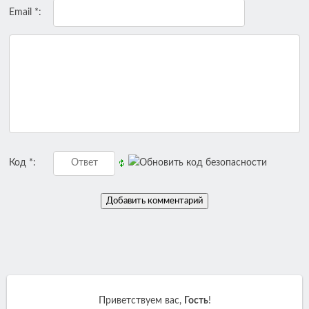
Email *:
Код *:
Приветствуем вас
,
Гость
!