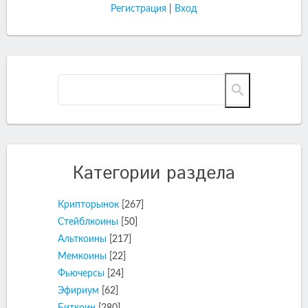
Регистрация
|
Вход
Категории раздела
Крипторынок
[267]
Стейблкоины
[50]
Альткоины
[217]
Мемкоины
[22]
Фьючерсы
[24]
Эфириум
[62]
Биткоин
[280]