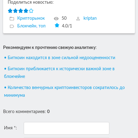
Поделиться новостью:
Крипторынок
50
kriptan
Блокчейн
,
топ
4.0
/
1
Рекомендуем к прочтению свежую аналитику
:
• Биткоин находится в зоне сильной недооцененности
• Биткоин приближается к исторически важной зоне в
блокчейне
• Количество венчурных криптоинвесторов сократилось до
минимума
Всего комментариев
:
0
Имя *: