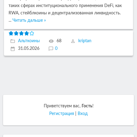
таких сферах институционального применения DeFi, как
RWA, стейблкоины и децентрализованная ликвидность.
...
Читать дальше »
Альткоины
68
kriptan
31.05.2026
0
Приветствуем вас
,
Гость
!
Регистрация
|
Вход