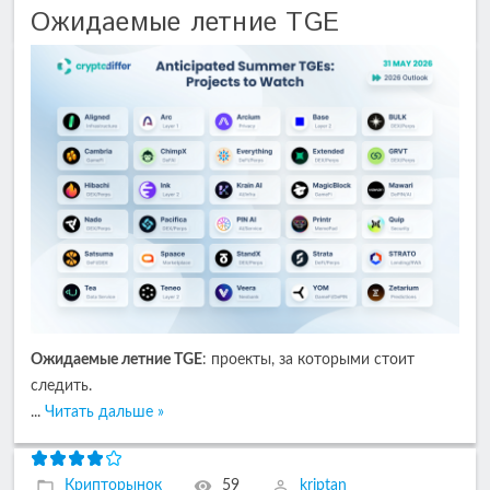
Ожидаемые летние TGE
Ожидаемые летние TGE
: проекты, за которыми стоит
следить.
...
Читать дальше »
Крипторынок
59
kriptan