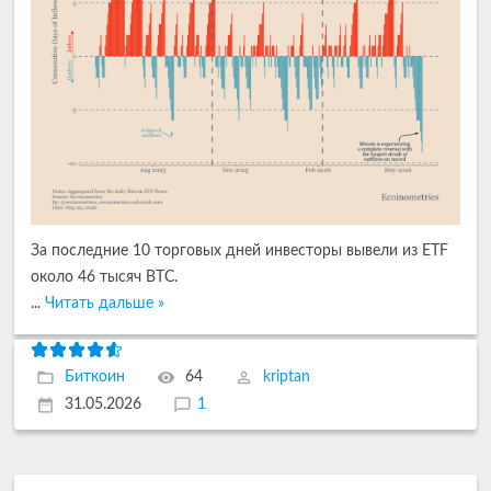
За последние 10 торговых дней инвесторы вывели из ETF
около 46 тысяч BTC.
...
Читать дальше »
Биткоин
64
kriptan
31.05.2026
1