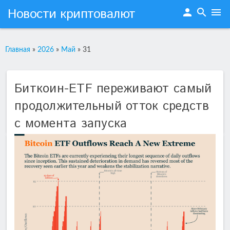
Новости криптовалют
person
search
menu
Главная
»
2026
»
Май
»
31
Биткоин-ETF переживают самый
продолжительный отток средств
с момента запуска