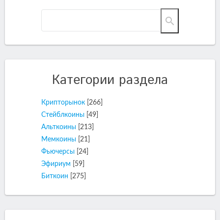
Категории раздела
Крипторынок
[266]
Стейблкоины
[49]
Альткоины
[213]
Мемкоины
[21]
Фьючерсы
[24]
Эфириум
[59]
Биткоин
[275]