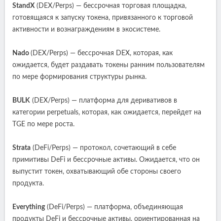
StandX
(DEX/Perps) — бессрочная торговая площадка,
готовящаяся к запуску токена, привязанного к торговой
активности и вознаграждениям в экосистеме.
Nado
(DEX/Perps) — бессрочная DEX, которая, как
ожидается, будет раздавать токены ранним пользователям
по мере формирования структуры рынка.
BULK
(DEX/Perps) — платформа для деривативов в
категории perpetuals, которая, как ожидается, перейдет на
TGE по мере роста.
Strata
(DeFi/Perps) — протокол, сочетающий в себе
примитивы DeFi и бессрочные активы. Ожидается, что он
выпустит токен, охватывающий обе стороны своего
продукта.
Everything
(DeFi/Perps) — платформа, объединяющая
продукты DeFi и бессрочные активы, ориентированная на