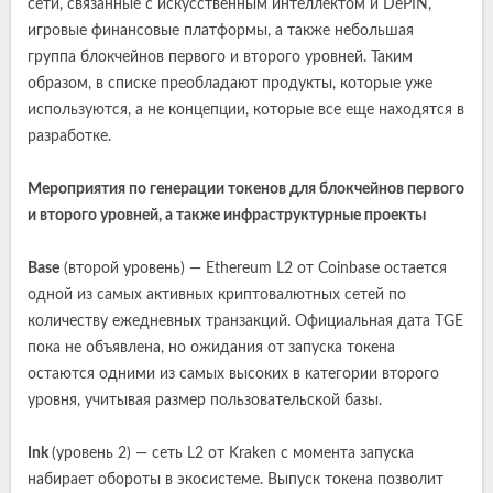
сети, связанные с искусственным интеллектом и DePIN,
игровые финансовые платформы, а также небольшая
группа блокчейнов первого и второго уровней. Таким
образом, в списке преобладают продукты, которые уже
используются, а не концепции, которые все еще находятся в
разработке.
Мероприятия по генерации токенов для блокчейнов первого
и второго уровней, а также инфраструктурные проекты
Base
(второй уровень) — Ethereum L2 от Coinbase остается
одной из самых активных криптовалютных сетей по
количеству ежедневных транзакций. Официальная дата TGE
пока не объявлена, но ожидания от запуска токена
остаются одними из самых высоких в категории второго
уровня, учитывая размер пользовательской базы.
Ink
(уровень 2) — сеть L2 от Kraken с момента запуска
набирает обороты в экосистеме. Выпуск токена позволит