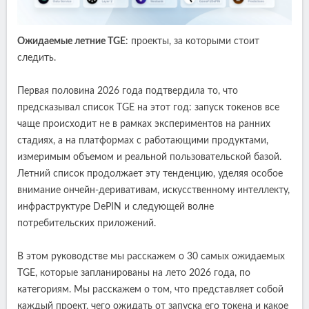
Ожидаемые летние TGE
: проекты, за которыми стоит
следить.
Первая половина 2026 года подтвердила то, что
предсказывал список TGE на этот год: запуск токенов все
чаще происходит не в рамках экспериментов на ранних
стадиях, а на платформах с работающими продуктами,
измеримым объемом и реальной пользовательской базой.
Летний список продолжает эту тенденцию, уделяя особое
внимание ончейн-деривативам, искусственному интеллекту,
инфраструктуре DePIN и следующей волне
потребительских приложений.
В этом руководстве мы расскажем о 30 самых ожидаемых
TGE, которые запланированы на лето 2026 года, по
категориям. Мы расскажем о том, что представляет собой
каждый проект, чего ожидать от запуска его токена и какое