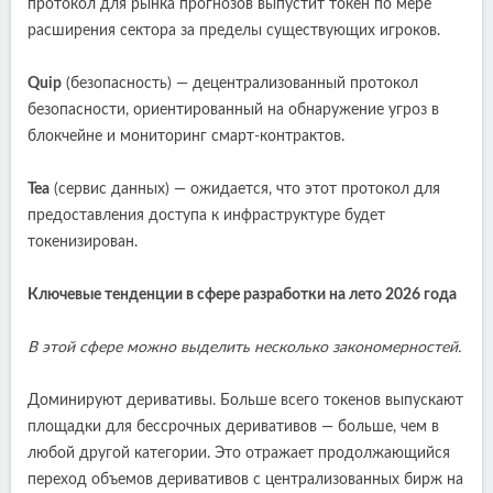
протокол для рынка прогнозов выпустит токен по мере
расширения сектора за пределы существующих игроков.
Quip
(безопасность) — децентрализованный протокол
безопасности, ориентированный на обнаружение угроз в
блокчейне и мониторинг смарт-контрактов.
Tea
(сервис данных) — ожидается, что этот протокол для
предоставления доступа к инфраструктуре будет
токенизирован.
Ключевые тенденции в сфере разработки на лето 2026 года
В этой сфере можно выделить несколько закономерностей.
Доминируют деривативы. Больше всего токенов выпускают
площадки для бессрочных деривативов — больше, чем в
любой другой категории. Это отражает продолжающийся
переход объемов деривативов с централизованных бирж на