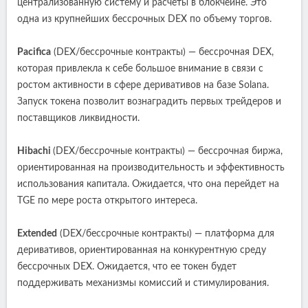
централизованную систему и расчеты в блокчейне. Это
одна из крупнейших бессрочных DEX по объему торгов.
Pacifica
(DEX/бессрочные контракты) — бессрочная DEX,
которая привлекла к себе большое внимание в связи с
ростом активности в сфере деривативов на базе Solana.
Запуск токена позволит вознаградить первых трейдеров и
поставщиков ликвидности.
Hibachi
(DEX/бессрочные контракты) — бессрочная биржа,
ориентированная на производительность и эффективность
использования капитала. Ожидается, что она перейдет на
TGE по мере роста открытого интереса.
Extended
(DEX/бессрочные контракты) — платформа для
деривативов, ориентированная на конкурентную среду
бессрочных DEX. Ожидается, что ее токен будет
поддерживать механизмы комиссий и стимулирования.