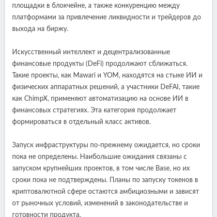
площадки в блокчейне, а также конкуренцию между
платформами за привлечение ликвидности и трейдеров до
выхода на биржу.
Искусственный интеллект и децентрализованные
финансовые продукты (DeFi) продолжают сближаться.
Такие проекты, как Mawari и YOM, находятся на стыке ИИ и
физических аппаратных решений, а участники DeFAI, такие
как ChimpX, применяют автоматизацию на основе ИИ в
финансовых стратегиях. Эта категория продолжает
формироваться в отдельный класс активов.
Запуск инфраструктуры по-прежнему ожидается, но сроки
пока не определены. Наибольшие ожидания связаны с
запуском крупнейших проектов, в том числе Base, но их
сроки пока не подтверждены. Планы по запуску токенов в
криптовалютной сфере остаются амбициозными и зависят
от рыночных условий, изменений в законодательстве и
готовности продукта.