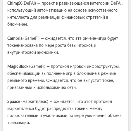
ChimpX
(DeFAI) — проект в развивающейся категории DeFAI,
использующий автоматизацию на основе искусственного
интеллекта для реализации финансовых стратегий в
блокчейне.
Cambria
(GameFi) — ожидается, что эта ончейн-игра будет
токенизирована по мере роста базы игроков и
внутриигровой экономики.
MagicBlock
(GameFi) — протокол игровой инфраструктуры,
обеспечивающий выполнение игр в блокчейне в режиме
реального времени. Ожидается, что он выпустит токен,
привязанный к использованию сети.
Spaace
(маркетплейс) — ожидается, что этот протокол
маркетплейса будет распределять токены между
пользователями и участниками по мере увеличения объёма
транзакций.