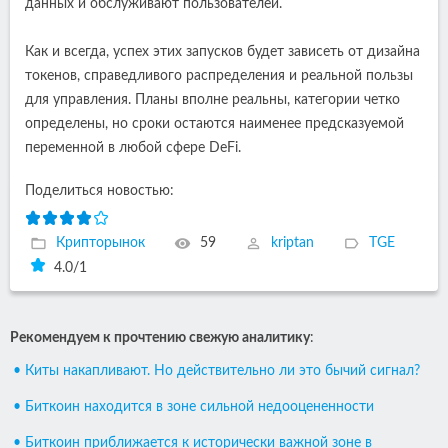
данных и обслуживают пользователей.
Как и всегда, успех этих запусков будет зависеть от дизайна
токенов, справедливого распределения и реальной пользы
для управления. Планы вполне реальны, категории четко
определены, но сроки остаются наименее предсказуемой
переменной в любой сфере DeFi.
Поделиться новостью:
Крипторынок
59
kriptan
TGE
4.0
/
1
Рекомендуем к прочтению свежую аналитику
:
• Киты накапливают. Но действительно ли это бычий сигнал?
• Биткоин находится в зоне сильной недооцененности
• Биткоин приближается к исторически важной зоне в