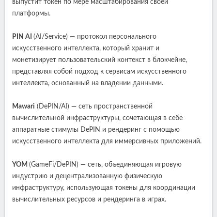
выпустит токен по мере масштабирования своей
платформы.
PIN AI
(AI/Service) — протокол персонального
искусственного интеллекта, который хранит и
монетизирует пользовательский контекст в блокчейне,
представляя собой подход к сервисам искусственного
интеллекта, основанный на владении данными.
Mawari
(DePIN/AI) — сеть пространственной
вычислительной инфраструктуры, сочетающая в себе
аппаратные стимулы DePIN и рендеринг с помощью
искусственного интеллекта для иммерсивных приложений.
YOM
(GameFi/DePIN) — сеть, объединяющая игровую
индустрию и децентрализованную физическую
инфраструктуру, использующая токены для координации
вычислительных ресурсов и рендеринга в играх.