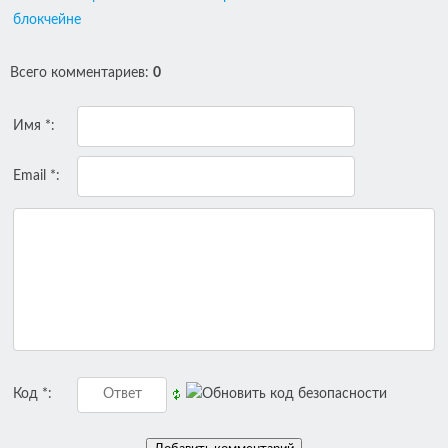
блокчейне
Всего комментариев
:
0
Имя *:
Email *:
Код *: