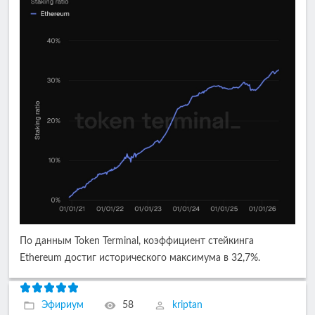
По данным Token Terminal, коэффициент стейкинга
Ethereum достиг исторического максимума в 32,7%.
Эфириум
58
kriptan