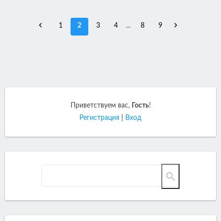
1
2
3
4
...
8
9
Приветствуем вас
,
Гость
!
Регистрация
|
Вход