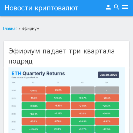
Новости криптовалют
person
search
menu
Главная
»
Эфириум
Эфириум падает три квартала
подряд