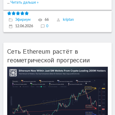
...
Читать дальше »
Эфириум
66
kriptan
12.06.2026
0
Сеть Ethereum растёт в
геометрической прогрессии