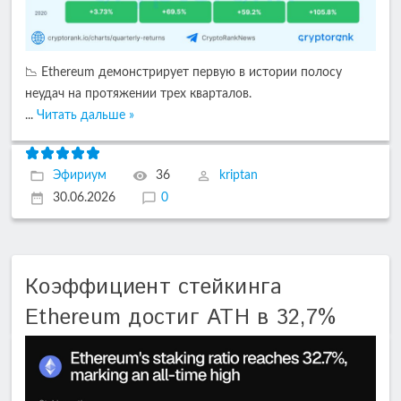
📉 Ethereum демонстрирует первую в истории полосу
неудач на протяжении трех кварталов.
...
Читать дальше »
Эфириум
36
kriptan
30.06.2026
0
Коэффициент стейкинга
Ethereum достиг ATH в 32,7%