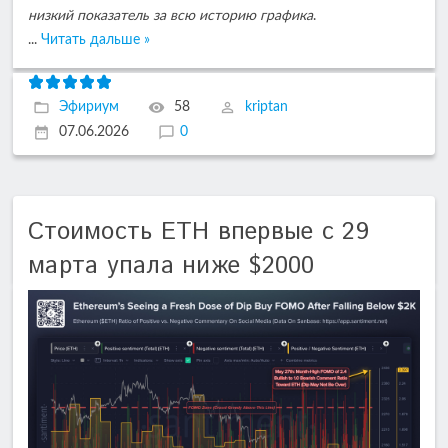
низкий показатель за всю историю графика
.
...
Читать дальше »
Эфириум
58
kriptan
07.06.2026
0
Cтоимость ETH впервые с 29
марта упала ниже $2000